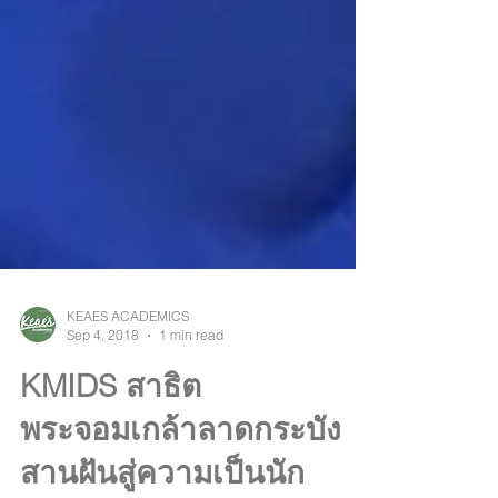
KEAES ACADEMICS
Sep 4, 2018
1 min read
KMIDS สาธิต