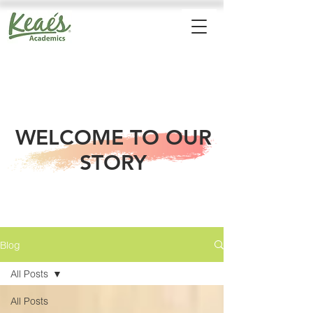
WELCOME TO OUR
STORY
Blog
All Posts
All Posts