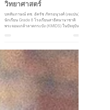
พระจอมเกล้าลาดกระบัง
สานฝันสู่ความเป็นนัก
วิทยาศาสตร์
บทสัมภาษณ์ ดช. อัครัช ภัทรอนุวงศ์ (เจแปน)
นักเรียน Grade 8 โรงเรียนสาธิตนานาชาติ
พระจอมเกล้าลาดกระบัง (KMIDS) ในปัจจุบัน
โลกเทคโนโลยียุคให...