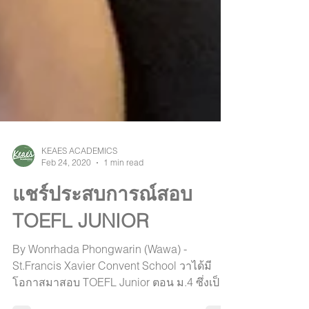
KEAES ACADEMICS
Feb 24, 2020
1 min read
แชร์ประสบการณ์สอบ
TOEFL JUNIOR
By Wonrhada Phongwarin (Wawa) -
St.Francis Xavier Convent School วาได้มี
โอกาสมาสอบ TOEFL Junior ตอน ม.4 ซึ่งเป็น