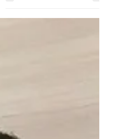
ปีสุดท้ายที่สอบได้พอดีเพร...