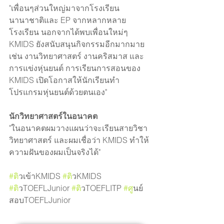
"เพื่อนๆส่วนใหญ่มาจากโรงเรียน
นานาชาติและ EP จากหลากหลาย
โรงเรียน นอกจากได้พบเพื่อนใหม่ๆ 
KMIDS ยังสนับสนุนกิจกรรมอีกมากมาย 
เช่น งานวิทยาศาสตร์ งานคริสมาส และ
การแข่งหุ่นยนต์ การเรียนการสอนของ 
KMIDS เปิดโอกาสให้นักเรียนทำ
โปรแกรมหุ่นยนต์ด้วยตนเอง"
นักวิทยาศาสตร์ในอนาคต
"ในอนาคตผมวางแผนว่าจะเรียนสายวิชา
วิทยาศาสตร์ และผมเชื่อว่า KMIDS ทำให้
ความฝันของผมเป็นจริงได้"
#ต
ิวเข้าKMIDS 
#ต
ิวKMIDS 
#ต
ิวTOEFLJunior 
#ต
ิวTOEFLITP 
#ศ
ูนย์
สอบTOEFLJunior