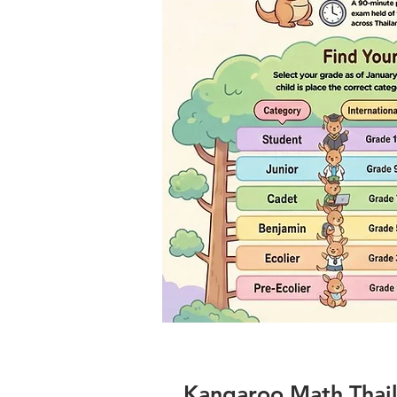
Kangaroo Math Thai