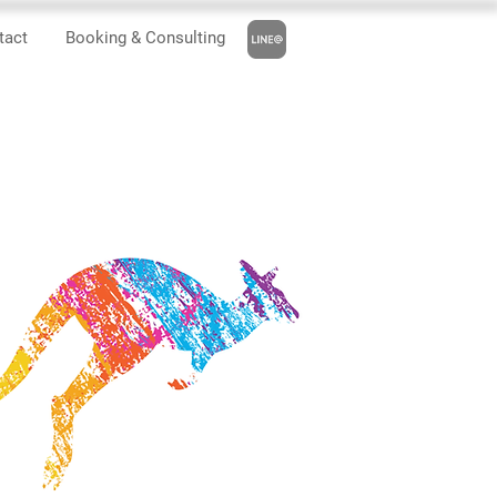
tact
Booking & Consulting