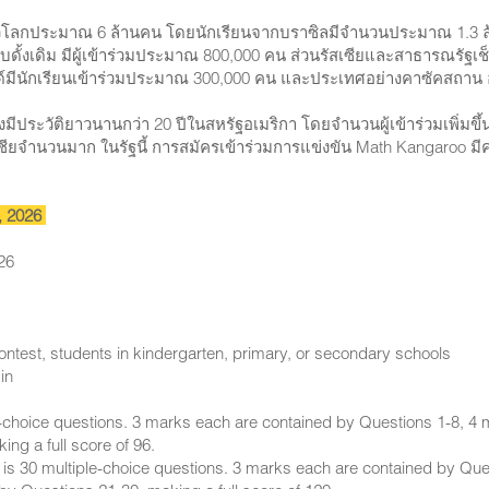
ันทั่วโลกประมาณ 6 ล้านคน โดยนักเรียนจากบราซิลมีจำนวนประมาณ 1.3 
ดั้งเดิม มีผู้เข้าร่วมประมาณ 800,000 คน ส่วนรัสเซียและสาธารณรัฐเช็
์มีนักเรียนเข้าร่วมประมาณ 300,000 คน และประเทศอย่างคาซัคสถาน อ
มีประวัติยาวนานกว่า 20 ปีในสหรัฐอเมริกา โดยจำนวนผู้เข้าร่วมเพิ่มขึ
อเชียจำนวนมาก ในรัฐนี้ การสมัครเข้าร่วมการแข่งขัน Math Kangaroo ม
, 2026
5
026
 contest, students in kindergarten, primary, or secondary schools
in
le-choice questions. 3 marks each are contained by Questions 1-8, 
ng a full score of 96.
 is 30 multiple-choice questions. 3 marks each are contained by Qu