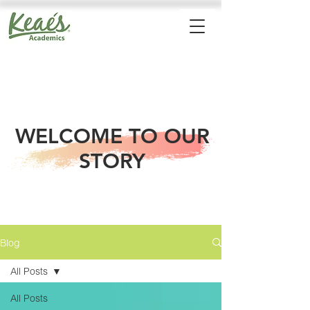
WELCOME TO OUR
STORY
Blog
All Posts
All Posts