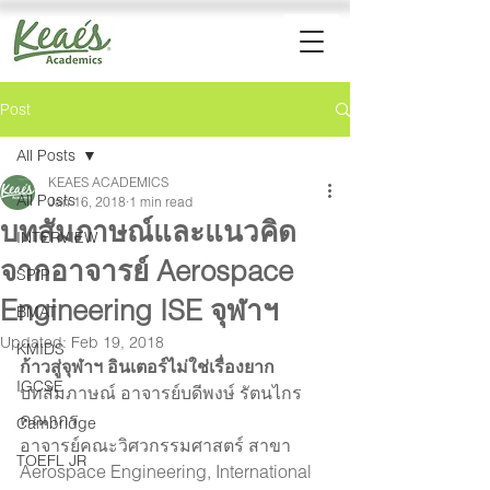
Post
All Posts
KEAES ACADEMICS
All Posts
Jan 16, 2018
1 min read
บทสัมภาษณ์และแนวคิด
INTERVIEW
จากอาจารย์ Aerospace
SPIP
Engineering ISE จุฬาฯ
BMAT
Updated:
Feb 19, 2018
KMIDS
ก้าวสู่จุฬาฯ อินเตอร์ไม่ใช่เรื่องยาก 
IGCSE
บทสัมภาษณ์ อาจารย์บดีพงษ์ รัตนไกร
คณากร 
Cambridge
อาจารย์คณะวิศวกรรมศาสตร์ สาขา 
TOEFL JR
Aerospace Engineering, International 