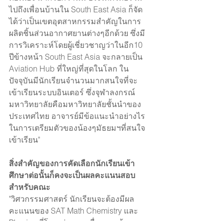
ไปถึงเพื่อนบ้านใน South East Asia ก็จัด
ได้ว่าเป็นเขตอุตสาหกรรมสำคัญในการ
ผลิตชิ้นส่วนอากาศยานต่างๆอีกด้วย ซึ่งมี
การวิเคราะห์โดยผู้เชี่ยวชาญว่าในอีก10 
ปีข้างหน้า South East Asia จะกลายเป็น 
Aviation Hub ที่ใหญ่ที่สุดในโลก ใน
ปัจจุบันมีนักเรียนจำนวนมากสนใจที่จะ
เข้าเรียนระบบอินเตอร์ ซึ่งจุฬาลงกรณ์
มหาวิทยาลัยคือมหาวิทยาลัยชั้นนำของ
ประเทศไทย อาจารย์มีข้อแนะนำอย่างไร
ในการเตรียมตัวของน้องๆมัธยมฯที่สนใจ
เข้าเรียน"
สิ่งสำคัญของการคัดเลือกนักเรียนเข้า
ศึกษาต่อนั้นก็คงจะเป็นผลคะแนนสอบ 
สำหรับคณะ
"วิศวกรรมศาสตร์ นักเรียนจะต้องมีผล
คะแนนของ SAT Math Chemistry และ 