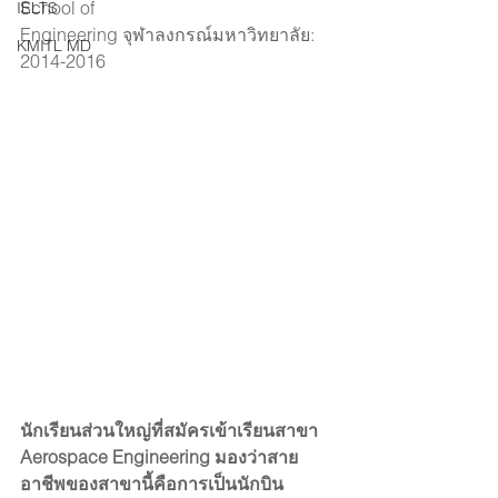
School of
IELTS
Engineering จุฬาลงกรณ์มหาวิทยาลัย: 
KMITL MD
2014-2016
นักเรียนส่วนใหญ่ที่สมัครเข้าเรียนสาขา 
Aerospace Engineering มองว่าสาย
อาชีพของสาขานี้คือการเป็นนักบิน