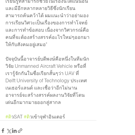
เรียนรู้ที่สามารถช่วยในเรื่องนี้ได้แน่นอน 
และมีอีกหลากหลายวิธีซึ่งนักเรียน
สามารถค้นคว้าได้ ผมแนะนำว่าอย่ามอง
การเรียนวิศวะเป็นเรื่องของการทำโจทย์
และการทำข้อสอบ เนื่องจากวิศวกรณ์คือ
คนที่จะต้องสร้างสรรค์อะไรใหม่ๆออกมา
ให้กับสังคมอยู่เสมอ"
ปัจจุบันนี้อาจารย์บดีพงษ์คือหนึ่งในทีมนัก
วิจัย Unmanned Aircraft Vehicle หรือที่
เรารู้จักกันในชื่อเรียกสั้นๆว่า UAV ที่ 
Delft University of Technology ประเทศ
เนเธอร์แลนด์ และเชื่อว่าอีกไม่นาน
อาจารย์จะสร้างสรรค์ผลงานวิจัยที่โดน
เด่นอีกมากมายออกสู่สากล 
#ต
ิวSAT 
#ต
ิวเข้าจุฬาอินเตอร์