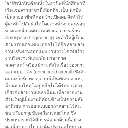
"อาชีพนักบินคือหนึ่งในอาชีพที่นักศึกษาที่
เรียนจบจากสาขานี้เลือกที่จะเป็น นักบิน
เป็นสายอาชีพที่ค่อนข้างเปิดเผย จึงทำให้
ผู้คนทั่วไปสัมผัสได้โดยตรงทั้งจากคนรอบ
ข้างและสื่อ แต่ความจริงแล้ว การเรียน 
Aerospace Engineering จะทำให้ผู้เรียน
สามารถแตกแขนงออกไปได้อีกหลายสาย
งาน เช่นงานออกแบบ งานวางโครงสร้าง 
งานวิเคราะห์และพัฒนาอากาศ
พลศาสตร์ หรือแม้กระทั่งในเรื่องของการ
ออกแบบ UAV (unmanned aircraft) ซึ่งตัว
ผมเองก็เชี่ยวชาญด้านนี้เป็นพิเศษ สาเหตุ
ที่คนส่วนใหญ่ไม่รู้ หรือไม่ได้รับข่าวสาร
เกี่ยวกับสายงานเหล่านี้นั้น เนื่องจากงาน
ส่วนใหญ่เป็นงานที่ค่อนข้างเป็นความลับ 
อาทิเช่น การออกแบบอากาศยานไร้คน
ขับ หรืออาวุธขับเคลื่อนระยะไกล ซึ่ง
ประเทศเราก็ได้มีการพัฒนาด้านนี้อย่าง
ต่อเนื่อง มากไปกว่านั้น ประเทศไทยรวม