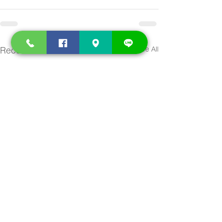
Recent Posts
See All