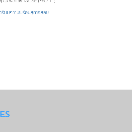
) as well as IGCSE (Year 11).
ะเตรียมความพร้อมสู่การสอบ
ES