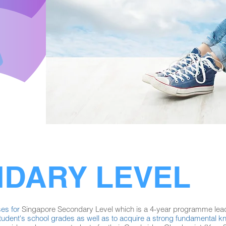
DARY LEVEL
es for
Singapore Secondary Level which is a 4-year programme lead
dent's school grades as well as to acquire a strong fundamental kno