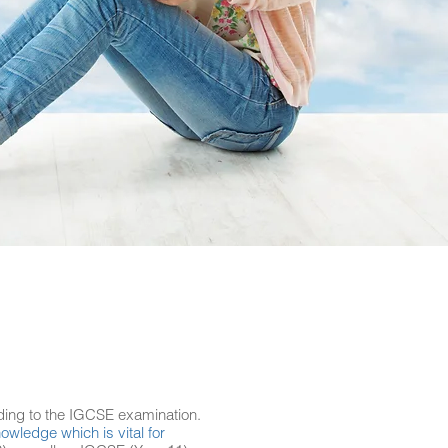
ing to the IGCSE examination.​
wledge which is vital for