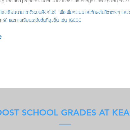
guide and prepare students for their Cambridge Checkpoint (Year 9
รงเรียนนานาชาติระบบสิงคโปร์ เพื่อเพิ่มคะแนนและทักษะในวิชาต่างๆ แล
 และการเรียนระดับชั้นที่สูงขึ้น เช่น IGCSE
e
OST SCHOOL GRADES AT KEA