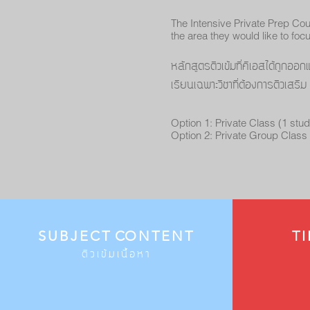
The Intensive Private Prep Cou
the area they would like to foc
หลักสูตรติวเข้มที่คีเอสได้ถูก
เรียนเฉพาะวิชาที่ต้องการติวเสริ
Option 1: Private Class (1 stud
Option 2: Private Group Class 
SUBJECT
C
ONTENT
TI
ติวเข้มเนื้อหา