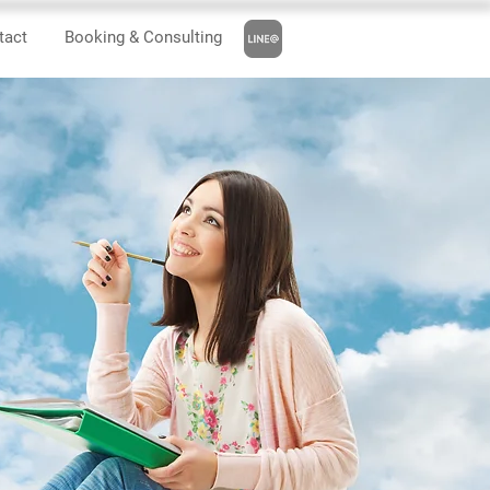
tact
Booking & Consulting