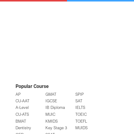
Popular Course
AP
GMAT
SPIP
CU-AAT
IGCSE
SAT
A-Level
IB Diploma
IELTS
CU-ATS
MUIC
TOEIC
BMAT
KMIDS
TOEFL
Dentistry
Key Stage 3
MUIDS