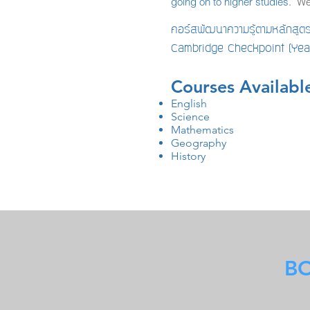
going on to higher studies.
We 
คอร์สพัฒนาความรู้ตามหลักสูตรโ
Cambridge Checkpoint (Year 9)
Courses
Availabl
English
Science
Mathematics
Geography
History
BO