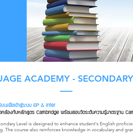
AGE ACADEMY - SECONDARY
นเพื่อเข้าสู่ระบบ EP & Inter
ดคล้องกับหลักสูตร Cambridge พร้อมสอบวัดระดับความรู้มาตรฐาน Ca
ndary Level is designed to enhance student's English proficien
ng. The course also reinforces knowledge in vocabulary and gr