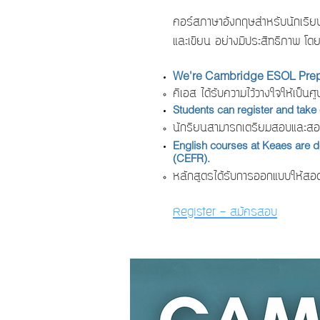
คอร์สภาษาอังกฤษสำหรับนักเรียนร
และเขียน อย่างมีประสิทธิภาพ โ
We're Cambridge ESOL Prepa
คีเอส ได้รับความไว้วางใจให้เป
Students can register and tak
นักรียนสามารถเตรียมสอบและสอบวั
English courses at Keaes are
(CEFR).
หลักสูตรได้รับการออกแบบให้
Register - สมัครสอบ