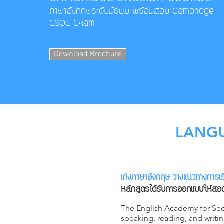
ภาษาอังกฤษระดับมัธยม พร้อมสอบ Cambridge
ESOL Exam
Download Brochure
LANGU
เก่งภาษาอังกฤษ วางแนวทางการเรีย
หลักสูตรได้รับการออกแบบให้สอ
The English Academy for Seco
speaking, reading, and writi