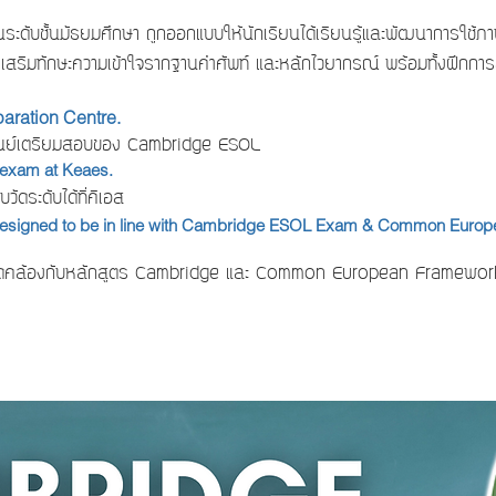
ะดับชั้นมัธยมศึกษา ถูกออกแบบให้นักเรียนได้เรียนรู้และพัฒนาการใช้ภ
ดยเสริมทักษะความเข้าใจรากฐานคำศัพท์ และหลักไวยากรณ์ พร้อมทั้งฝึ
ration Centre.
็นศูนย์เตรียมสอบของ Cambridge ESOL
e exam at Keaes.
ดระดับได้ที่คีเอส
 designed to be in line with Cambridge ESOL Exam & Common Euro
สอดคล้องกับหลักสูตร Cambridge และ Common European Framewor