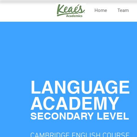
Home
Team
LANGUAGE
ACADEMY
SECONDARY LEVEL
CAMBRIDGE ENGLISH COURSE