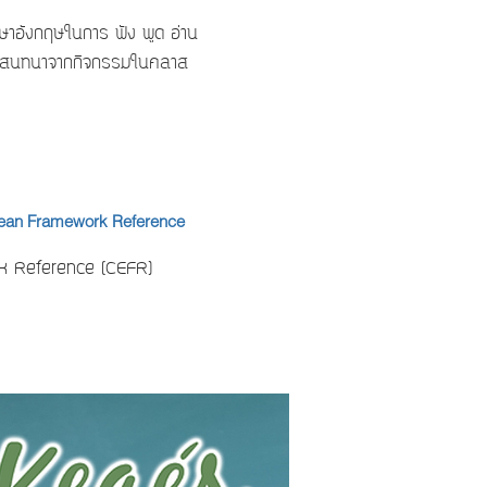
าษาอังกฤษในการ ฟัง พูด อ่าน
กการสนทนาจากกิจกรรมในคลาส
pean Framework Reference
k Reference (CEFR)